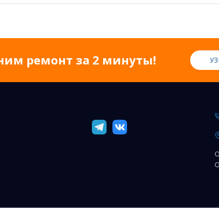
ним ремонт за 2 минуты!
УЗ
О